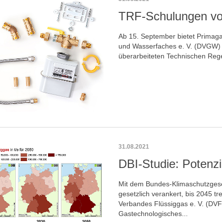
TRF-Schulungen vo
Ab 15. September bietet Primag
und Wasserfaches e. V. (DVGW)
überarbeiteten Technischen Rege
31.08.2021
DBI-Studie: Potenzi
Mit dem Bundes-Klimaschutzgeset
gesetzlich verankert, bis 2045 t
Verbandes Flüssiggas e. V. (DVF
Gastechnologisches...