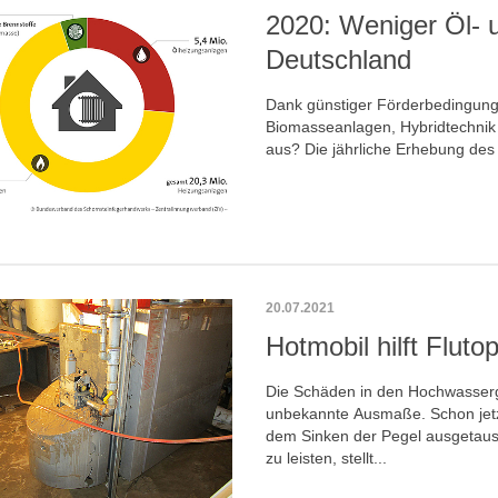
2020: Weniger Öl- 
Deutschland
Dank günstiger Förderbedingung
Biomasseanlagen, Hybridtechnik
aus? Die jährliche Erhebung des
20.07.2021
Hotmobil hilft Fluto
Die Schäden in den Hochwasserg
unbekannte Ausmaße. Schon jetzt
dem Sinken der Pegel ausgetaus
zu leisten, stellt...