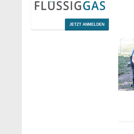
JETZT ANMELDEN