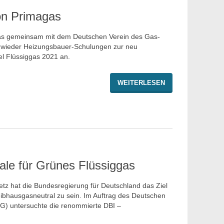
n Primagas
as gemeinsam mit dem Deutschen Verein des Gas-
 wieder Heizungsbauer-Schulungen zur neu
l Flüssiggas 2021 an.
WEITERLESEN
ale für Grünes Flüssiggas
z hat die Bundesregierung für Deutschland das Ziel
reibhausgasneutral zu sein. Im Auftrag des Deutschen
G) untersuchte die renommierte DBI –