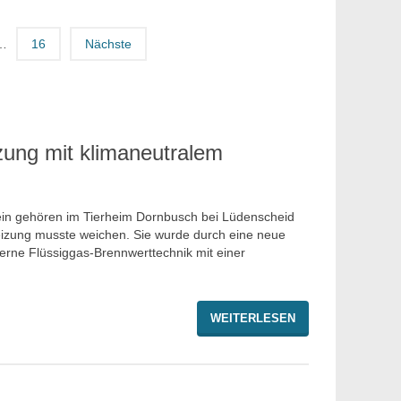
…
16
Nächste
izung mit klimaneutralem
in gehören im Tierheim Dornbusch bei Lüdenscheid
eizung musste weichen. Sie wurde durch eine neue
erne Flüssiggas-Brennwerttechnik mit einer
WEITERLESEN