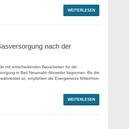
WEITERLESEN
Gasversorgung nach der
e mit entscheidenden Bauarbeiten für die
rsorgung in Bad Neuenahr-Ahrweiler begonnen. Bis die
ährleistet ist, empfehlen die Energienetze Mittelrhein
WEITERLESEN