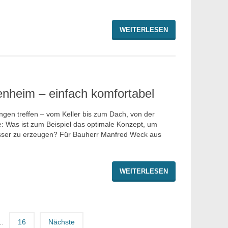
WEITERLESEN
enheim – einfach komfortabel
ngen treffen – vom Keller bis zum Dach, von der
e: Was ist zum Beispiel das optimale Konzept, um
er zu erzeugen? Für Bauherr Manfred Weck aus
WEITERLESEN
…
16
Nächste