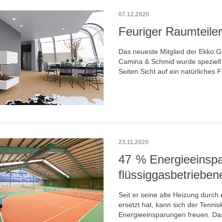
07.12.2020
Feuriger Raumteiler
Das neueste Mitglied der Ekko 
Camina & Schmid wurde speziell f
Seiten Sicht auf ein natürliches 
23.11.2020
47 % Energieeinspa
flüssiggasbetrieben
Seit er seine alte Heizung dur
ersetzt hat, kann sich der Tenni
Energieeinsparungen freuen. Das I