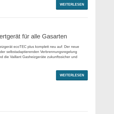
WEITERLESEN
tgerät für alle Gasarten
heizgerät ecoTEC plus komplett neu auf: Der neue
 der selbstadaptierenden Verbrennungsregelung
nd die Vaillant Gasheizgeräte zukunftssicher und
WEITERLESEN