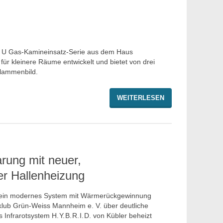
G U Gas-Kamineinsatz-Serie aus dem Haus
ür kleinere Räume entwickelt und bietet von drei
Flammenbild.
WEITERLESEN
rung mit neuer,
er Hallenheizung
ch ein modernes System mit Wärmerückgewinnung
sklub Grün-Weiss Mannheim e. V. über deutliche
nfrarotsystem H. Y. B. R. I. D. von Kübler beheizt