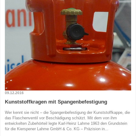
09.12.2016
Kunststoffkragen mit Spangenbefestigung
Wer kennt sie nicht – die Spangenbefestigung der Kunststoffkappe, die
das Flaschenventil vor Beschädigung schützt. Mit dem von ihm
entwickelten Zubehörteil legte Karl-Heinz Lahme 1963 den Grundstein
für die Kierspener Lahme GmbH & Co. KG – Präzision in...