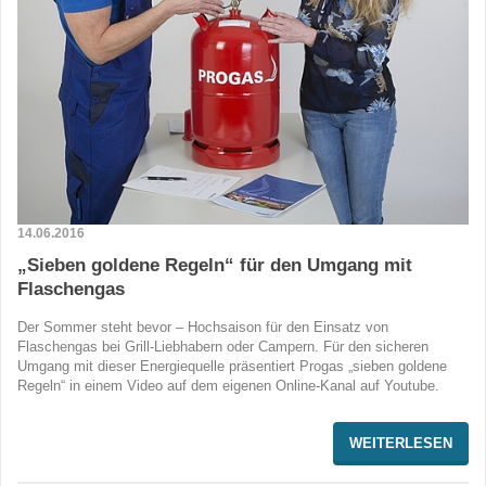
14.06.2016
„Sieben goldene Regeln“ für den Umgang mit
Flaschengas
Der Sommer steht bevor – Hochsaison für den Einsatz von
Flaschengas bei Grill-Liebhabern oder Campern. Für den sicheren
Umgang mit dieser Energiequelle präsentiert Progas „sieben goldene
Regeln“ in einem Video auf dem eigenen Online-Kanal auf Youtube.
WEITERLESEN