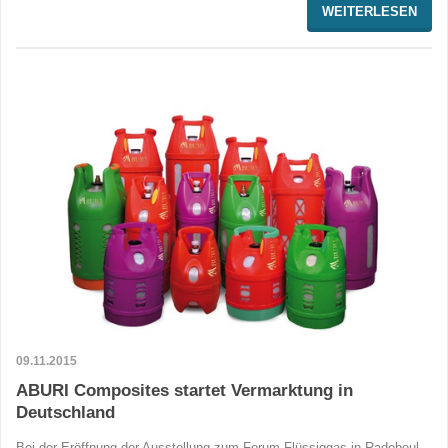
WEITERLESEN
09.11.2015
ABURI Composites startet Vermarktung in
Deutschland
Bei der Eröffnung der Ausstellung zum Forum Flüssiggas in Radebeul