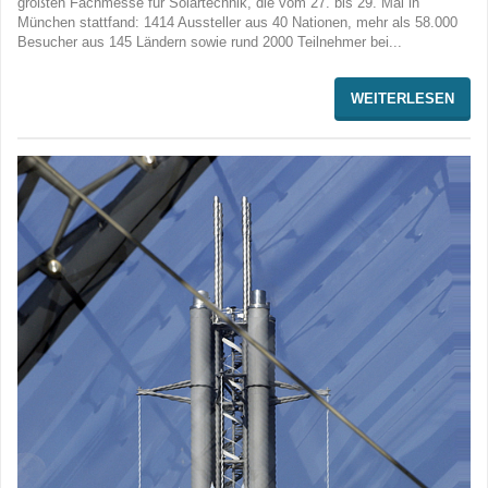
größten Fachmesse für Solartechnik, die vom 27. bis 29. Mai in
München stattfand: 1414 Aussteller aus 40 Nationen, mehr als 58.000
Besucher aus 145 Ländern sowie rund 2000 Teilnehmer bei...
WEITERLESEN