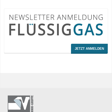
JETZT ANMELDEN