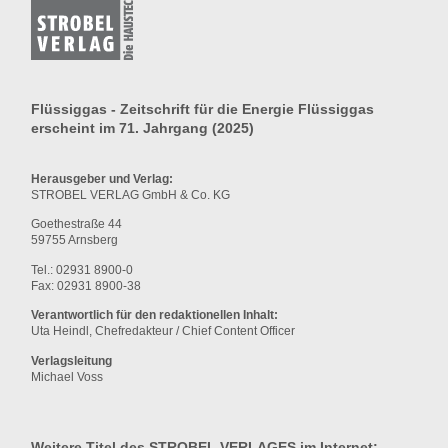
Flüssiggas - Zeitschrift für die Energie Flüssiggas
erscheint im 71. Jahrgang (2025)
Herausgeber und Verlag:
STROBEL VERLAG GmbH & Co. KG
Goethestraße 44
59755 Arnsberg
Tel.: 02931 8900-0
Fax: 02931 8900-38
Verantwortlich für den redaktionellen Inhalt:
Uta Heindl, Chefredakteur / Chief Content Officer
Verlagsleitung
Michael Voss
Weitere Titel des STROBEL VERLAGES im Internet: