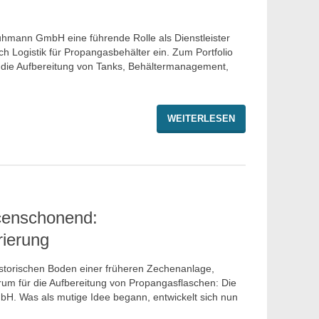
uhmann GmbH eine führende Rolle als Dienstleister
h Logistik für Propangasbehälter ein. Zum Portfolio
die Aufbereitung von Tanks, Behältermanagement,
WEITERLESEN
censchonend:
ierung
istorischen Boden einer früheren Zechenanlage,
um für die Auf­bereitung von Propangasflaschen: Die
H. Was als mutige Idee begann, entwickelt sich nun