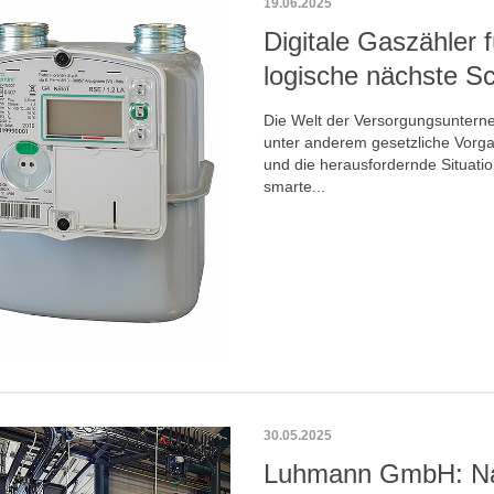
19.06.2025
Digitale Gaszähler 
logische nächste Sc
Die Welt der Versorgungsuntern
unter anderem gesetzliche Vorg
und die herausfordernde Situatio
smarte...
30.05.2025
Luhmann GmbH: Na