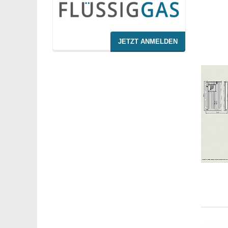
JETZT ANMELDEN