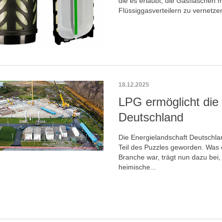
die es erlaubt, die Gasflaschen 
Flüssiggasverteilern zu vernetze
18.12.2025
LPG ermöglicht die 
Deutschland
Die Energielandschaft Deutschlan
Teil des Puzzles geworden. Was 
Branche war, trägt nun dazu bei,
heimische...