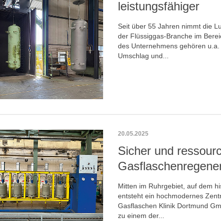
leistungsfähiger
Seit über 55 Jahren nimmt die L
der Flüssiggas-Branche im Bereic
des Unternehmens gehören u.a. 
Umschlag und...
20.05.2025
Sicher und ressour
Gasflaschenregener
Mitten im Ruhrgebiet, auf dem h
entsteht ein hochmodernes Zentr
Gasflaschen Klinik Dortmund Gmb
zu einem der...