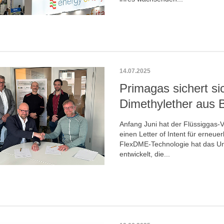
14.07.2025
Primagas sichert s
Dimethylether aus 
Anfang Juni hat der Flüssiggas
einen Letter of Intent für erneu
FlexDME-Technologie hat das Un
entwickelt, die...