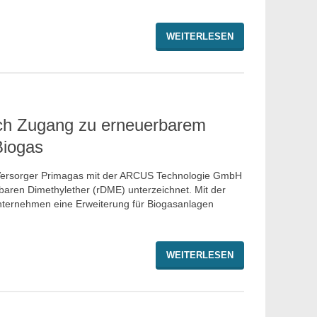
WEITERLESEN
ich Zugang zu erneuerbarem
Biogas
-Versorger Primagas mit der ARCUS Technologie GmbH
erbaren Dimethylether (rDME) unterzeichnet. Mit der
ternehmen eine Erweiterung für Biogasanlagen
WEITERLESEN