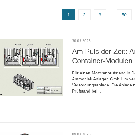
1
2
3
…
50
30.03.2026
Am Puls der Zeit: 
Container-Modulen
Für einen Motorenprüfstand in De
Ammoniak Anlagen GmbH im ver
Versorgungsanlage. Die Anlage 
Prüfstand bei...
09.03.2026