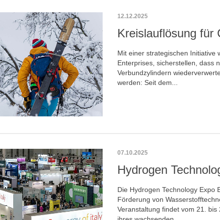
12.12.2025
Kreislauflösung fü
Mit einer strategischen Initiati
Enterprises, sicherstellen, dass 
Verbundzylindern wiederverwerte
werden: Seit dem...
07.10.2025
Hydrogen Technolo
Die Hydrogen Technology Expo Eu
Förderung von Wasserstofftechno
Veranstaltung findet vom 21. bis
ihres wachsenden...