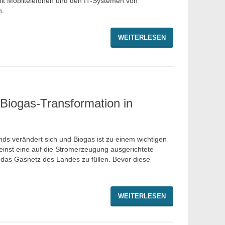
mit Mobiltelefonen und den IT-Systemen von
n.
WEITERLESEN
Biogas-Transformation in
ds verändert sich und Biogas ist zu einem wichtigen
einst eine auf die Stromerzeugung ausgerichtete
 das Gasnetz des Landes zu füllen. Bevor diese
WEITERLESEN