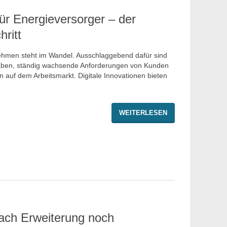
für Energieversorger – der
hritt
ehmen steht im Wandel. Ausschlaggebend dafür sind
aben, ständig ­wachsende Anforderungen von Kunden
n auf dem Arbeitsmarkt. Digitale Innovationen bieten
WEITERLESEN
ch Erweiterung noch