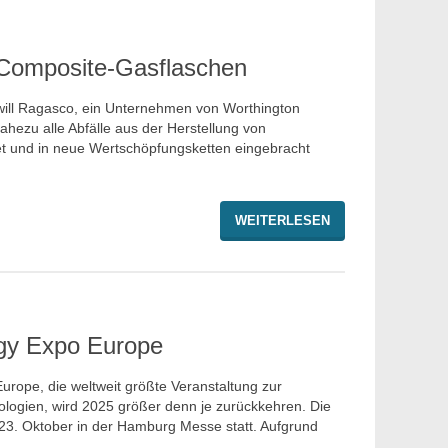
r Composite-Gasflaschen
ve will Ragasco, ein Unternehmen von Worthington
nahezu alle Abfälle aus der Herstellung von
t und in neue Wertschöpfungsketten eingebracht
WEITERLESEN
gy Expo Europe
rope, die weltweit größte Veranstaltung zur
logien, wird 2025 größer denn je zurückkehren. Die
 23. Oktober in der Hamburg Messe statt. Aufgrund