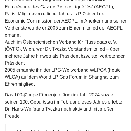
Européenne des Gaz de Pétrole Liquéfiés“ (AEGPL),
Paris, tätig, davon etliche Jahre als Präsident der
Economic Commission der AEGPL. In Anerkennung seiner
Verdienste wurde er 2005 zum Ehrenmitglied der AEGPL
ernannt.
Auch im Österreichischen Verband für Flüssiggas e. V.
(ÖVFG), Wien, war Dr. Tyczka Vorstandsmitglied – über
mehrere Jahre hinweg als Präsident bzw. stellvertretender
Präsident.
2005 ernannte ihn der LPG-Weltverband WLPGA (heute
WLGA) auf dem World LP Gas Forum in Shanghai zum
Ehrenmitglied.
Das 100-jährige Firmenjubiläum im Jahr 2024 sowie
seinen 100. Geburtstag im Februar dieses Jahres erlebte
Dr. Hans-Wolfgang Tyczka noch aktiv und mit großer
Freude.