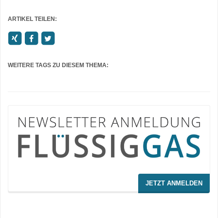
ARTIKEL TEILEN:
WEITERE TAGS ZU DIESEM THEMA:
JETZT ANMELDEN