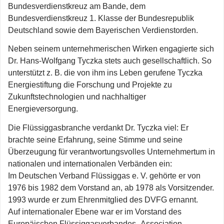
Bundesverdienstkreuz am Bande, dem
Bundesverdienstkreuz 1. Klasse der Bundesrepublik
Deutschland sowie dem Bayerischen Verdienstorden.
Neben seinem unternehmerischen Wirken engagierte sich
Dr. Hans-Wolfgang Tyczka stets auch gesellschaftlich. So
unterstützt z. B. die von ihm ins Leben gerufene Tyczka
Energiestiftung die Forschung und Projekte zu
Zukunftstechnologien und nachhaltiger
Energieversorgung.
Die Flüssiggasbranche verdankt Dr. Tyczka viel: Er
brachte seine Erfahrung, seine Stimme und seine
Überzeugung für verantwortungsvolles Unternehmertum in
nationalen und internationalen Verbänden ein:
Im Deutschen Verband Flüssiggas e. V. gehörte er von
1976 bis 1982 dem Vorstand an, ab 1978 als Vorsitzender.
1993 wurde er zum Ehrenmitglied des DVFG ernannt.
Auf internationaler Ebene war er im Vorstand des
Europäischen Flüssiggasverbandes „Association