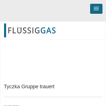
TOGG
WERBUNG
Tyczka Gruppe trauert