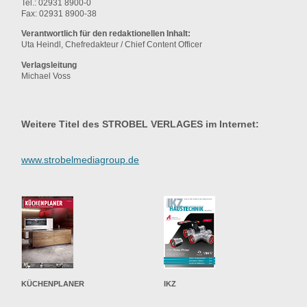
Tel.: 02931 8900-0
Fax: 02931 8900-38
Verantwortlich für den redaktionellen Inhalt:
Uta Heindl, Chefredakteur / Chief Content Officer
Verlagsleitung
Michael Voss
Weitere Titel des STROBEL VERLAGES im Internet:
www.strobelmediagroup.de
KÜCHENPLANER
IKZ