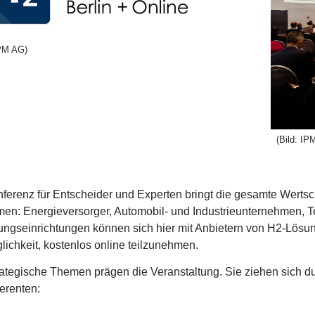
IPM AG)
(Bild: IP
ferenz für Entscheider und Experten bringt die gesamte Werts
n: Energieversorger, Automobil- und Industrieunternehmen, T
ngseinrichtungen können sich hier mit Anbietern von H2-Lösung
lichkeit, kostenlos online teilzunehmen.
rategische Themen prägen die Veranstaltung. Sie ziehen sich du
erenten: