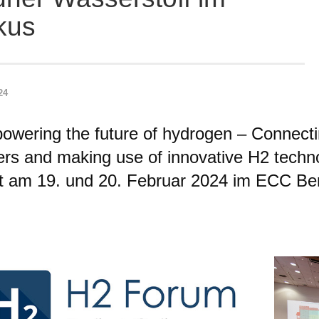
kus
24
owering the future of hydrogen – Connecti
iers and making use of innovative H2 techn
et am 19. und 20. Februar 2024 im ECC Berl