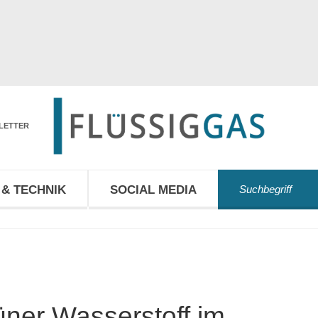
LETTER
& TECHNIK
SOCIAL MEDIA
ner Wasserstoff im