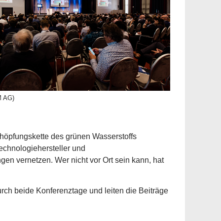
M AG)
chöpfungskette des grünen Wasserstoffs
echnologiehersteller und
en vernetzen. Wer nicht vor Ort sein kann, hat
rch beide Konferenztage und leiten die Beiträge