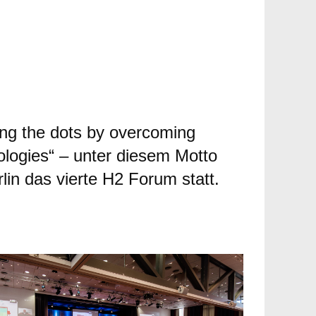
WERBUNG
ng the dots by overcoming
ologies“ – unter diesem Motto
in das vierte H2 Forum statt.