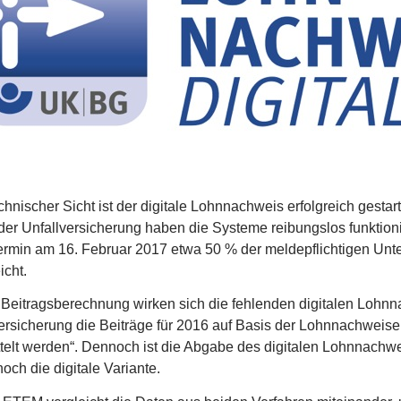
chnischer Sicht ist der digitale Lohnnachweis erfolgreich gestar
der Unfallversicherung haben die Systeme reibungslos funktionie
ermin am 16. Februar 2017 etwa 50 % der meldepflichtigen Un
icht.
 Beitragsberechnung wirken sich die fehlenden digitalen Lohnn
ersicherung die Beiträge für 2016 auf Basis der Lohnnachweise 
telt werden“. Dennoch ist die Abgabe des digitalen Lohnnachwei
noch die digitale Variante.