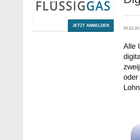
JETZT ANMELDEN
09.03.20
Alle
digi
zwei
oder
Lohn