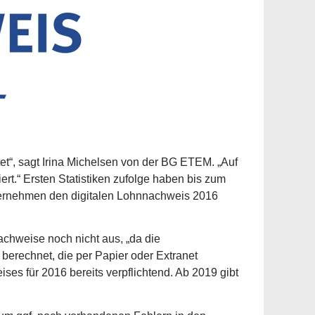
tet“, sagt Irina Michelsen von der BG ETEM. „Auf
rt.“ Ersten Statistiken zufolge haben bis zum
ternehmen den digitalen Lohnnachweis 2016
achweise noch nicht aus, „da die
berechnet, die per Papier oder Extranet
ses für 2016 bereits verpflichtend. Ab 2019 gibt