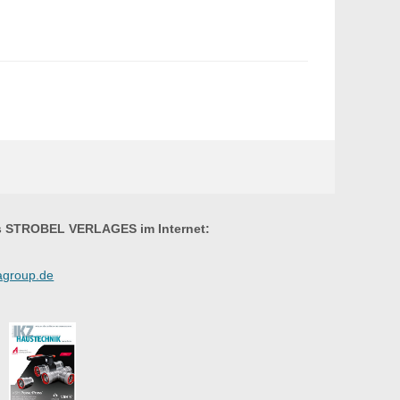
es STROBEL VERLAGES im Internet:
agroup.de