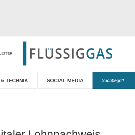
LETTER
& TECHNIK
SOCIAL MEDIA
italer Lohnnachweis