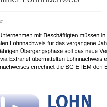
17
 Unternehmen mit Beschäftigten müssen in
talen Lohnnachweis für das vergangene Jah
jährigen Übergangsphase soll das neue Ver
 via Extranet übermittelten Lohnnachweis 
nachweises errechnet die BG ETEM den B