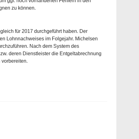
 um ggf. noch vorhandenen Fehlern in den
gnen zu können.
leich für 2017 durchgeführt haben. Der
alen Lohnnachweises im Folgejahr. Michelsen
 durchzuführen. Nach dem System des
w. deren Dienstleister die Entgeltabrechnung
vorbereiten.