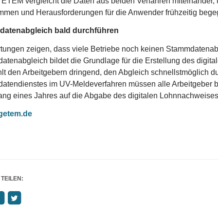
ETEM vergleicht die Daten aus beiden Verfahren miteinander,
mmen und Herausforderungen für die Anwender frühzeitig bege
atenabgleich bald durchführen
ungen zeigen, dass viele Betriebe noch keinen Stammdatenabg
tenabgleich bildet die Grundlage für die Erstellung des digit
lt den Arbeitgebern dringend, den Abgleich schnellstmöglich
tendienstes im UV-Meldeverfahren müssen alle Arbeitgeber bz
ng eines Jahres auf die Abgabe des digitalen Lohnnachweises 
getem.de
 TEILEN: