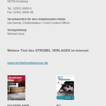
59755 Arnsberg
Tel.: 02931 8900-0
Fax: 02931 8900-38
Verantwortlich für den redaktionellen Inhalt:
Uta Heindl, Chefredakteur / Chief Content Officer
Verlagsleitung
Michael Voss
Weitere Titel des STROBEL VERLAGES im Internet:
www.strobelmediagroup.de
KÜCHENPLANER
IKZ