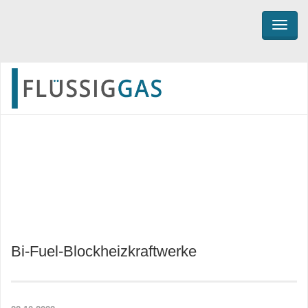
TOGG
WERBUNG
Bi-Fuel-Blockheizkraftwerke