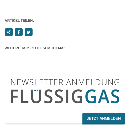
ARTIKEL TEILEN:
WEITERE TAGS ZU DIESEM THEMA:
JETZT ANMELDEN