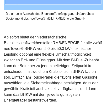
Die aktuelle Auswahl des Brennstoffs erfolgt ganz einfach übers
Bedienmenü des neoTower®. (Bild: RMB/Energie GmbH)
Ab sofort bietet der niedersächsische
Blockheizkraftwerkhersteller RMB/ENERGIE für alle zwölf
neoTower®-BHKW von 5,0 bis 50,0 kW elektrischer
Leistung optional eine flexible Umschaltmöglichkeit
zwischen Erd- und Flüssiggas. Mit dem Bi-Fuel-Zubehör
kann der Betreiber zu jedem beliebigen Zeitpunkt frei
entscheiden, mit welchem Kraftstoff sein BHKW laufen
soll. Einfach am Touch-Panel die favorisierten Gassorte
auswählen, die Sicherheitsabfrage bestätigen, dass der
gewählte Kraftstoff auch aktuell verfügbar ist, und dann
kann das BHKW mit dem jeweils günstigsten
Energieträger gestartet werden.