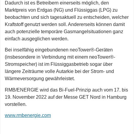
Dadurch ist es Betreibern einerseits möglich, den
Marktpreis von Erdgas (NG) und Flüssiggas (LPG) zu
beobachten und sich tagesaktuell zu entscheiden, welcher
Kraftstoff genutzt werden soll. Andererseits können damit
auch potenzielle temporäre Gasmangelsituationen ganz
einfach ausgeglichen werden.
Bei inselfähig eingebundenen neoTower®-Geräten
(insbesondere in Verbindung mit einem neoTower®-
Stromspeicher) ist im Flüssiggasbetrieb sogar über
längere Zeiträume volle Autarkie bei der Strom- und
Wärmeversorgung gewährleistet.
RMB/ENERGIE wird das Bi-Fuel-Prinzip auch vom 17. bis
19. November 2022 auf der Messe GET Nord in Hamburg
vorstellen.
www.rmbenergie.com