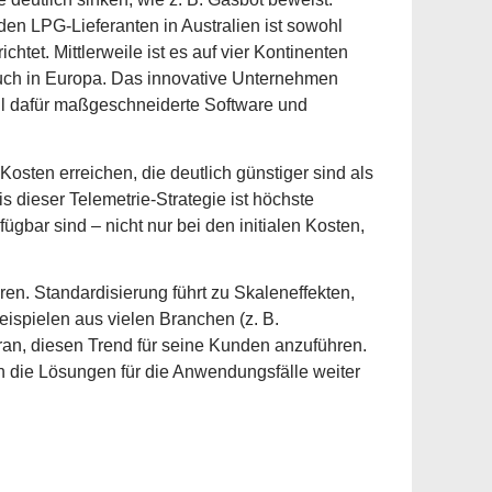
den LPG-Lieferanten in Australien ist sowohl
htet. Mittlerweile ist es auf vier Kontinenten
auch in Europa. Das innovative Unternehmen
ell dafür maßgeschneiderte Software und
sten erreichen, die deutlich günstiger sind als
dieser Telemetrie-Strategie ist höchste
ügbar sind – nicht nur bei den initialen Kosten,
eren. Standardisierung führt zu Skaleneffekten,
eispielen aus vielen Branchen (z. B.
ran, diesen Trend für seine Kunden anzuführen.
 die Lösungen für die Anwendungsfälle weiter