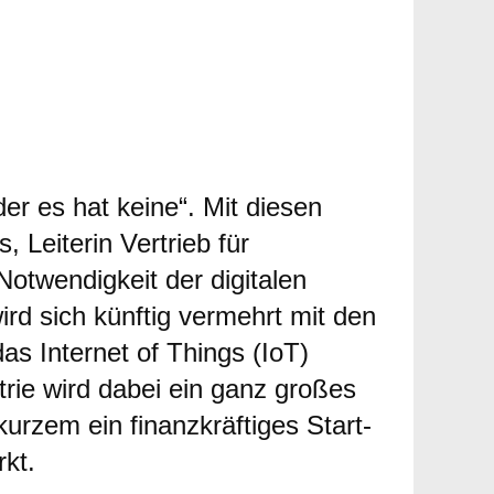
WERBUNG
er es hat keine“. Mit diesen
 Leiterin Vertrieb für
otwendigkeit der digitalen
rd sich künftig vermehrt mit den
s Internet of Things (IoT)
trie wird dabei ein ganz großes
urzem ein finanzkräftiges Start-
rkt.