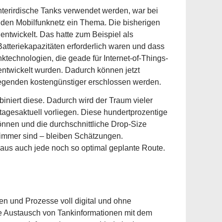
terirdische Tanks verwendet werden, war bei
den Mobilfunknetz ein Thema. Die bisherigen
ntwickelt. Das hatte zum Beispiel als
atteriekapazitäten erforderlich waren und dass
nktechnologien, die geade für Internet-of-Things-
entwickelt wurden. Dadurch können jetzt
Gegenden kostengünstiger erschlossen werden.
biniert diese. Dadurch wird der Traum vieler
 tagesaktuell vorliegen. Diese hundertprozentige
können und die durchschnittliche Drop-Size
 immer sind – bleiben Schätzungen.
aus auch jede noch so optimal geplante Route.
n und Prozesse voll digital und ohne
erte Austausch von Tankinformationen mit dem