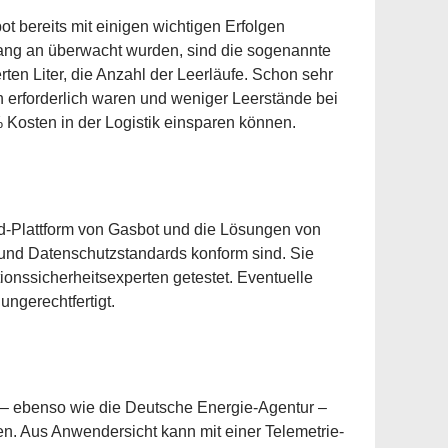
t bereits mit einigen wichtigen Erfolgen
fang an überwacht wurden, sind die sogenannte
rten Liter, die Anzahl der Leerläufe. Schon sehr
 erforderlich waren und weniger Leerstände bei
 Kosten in der Logistik einsparen können.
ud-Plattform von Gasbot und die Lösungen von
s- und Datenschutzstandards konform sind. Sie
nssicherheitsexperten getestet. Eventuelle
ngerechtfertigt.
d – ebenso wie die Deutsche Energie-Agentur –
zen. Aus Anwendersicht kann mit einer Telemetrie-