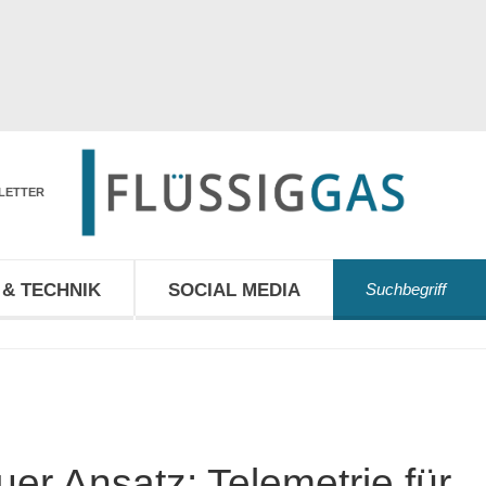
LETTER
& TECHNIK
SOCIAL MEDIA
er Ansatz: Telemetrie für