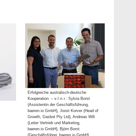
Erfolgreiche australisch-deutsche
Kooperation. – v. l. n. r.: Sylvia Borst
(Assistentin der Geschäftsführung,
baeren.io GmbH), Joost Korver (Head of
Growth, Gasbot Pty Ltd), Andreas Will
(Leiter Vertrieb und Marketing,
baeren.io GmbH), Björn Borst
(Geschäftsführer, baeren.io GmbH).