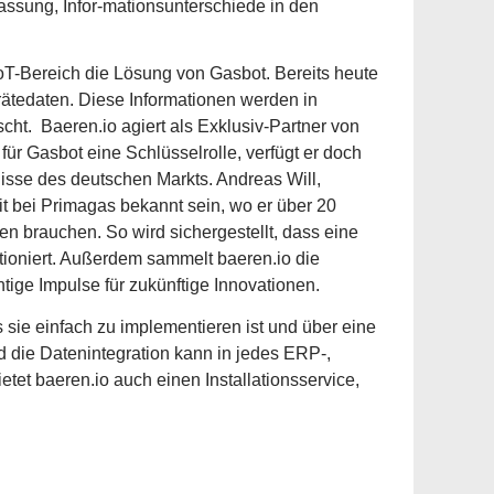
ssung, Infor-mationsunterschiede in den
T-Bereich die Lösung von Gasbot. Bereits heute
ätedaten. Diese Informationen werden in
ht. Baeren.io agiert als Exklusiv-Partner von
für Gasbot eine Schlüsselrolle, verfügt er doch
isse des deutschen Markts. Andreas Will,
eit bei Primagas bekannt sein, wo er über 20
ten brauchen. So wird sichergestellt, dass eine
tioniert. Außerdem sammelt baeren.io die
ige Impulse für zukünftige Innovationen.
sie einfach zu implementieren ist und über eine
d die Datenintegration kann in jedes ERP-,
etet baeren.io auch einen Installationsservice,