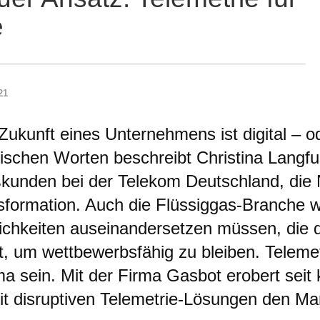
e
21
Zukunft eines Unternehmens ist digital – od
ischen Worten beschreibt Christina Langfus,
kunden bei der Telekom Deutschland, die N
sformation. Auch die Flüssiggas-Branche wi
ichkeiten auseinandersetzen müssen, die da
et, um wettbewerbsfähig zu bleiben. Teleme
a sein. Mit der Firma Gasbot erobert seit k
it disruptiven Telemetrie-Lösungen den Ma