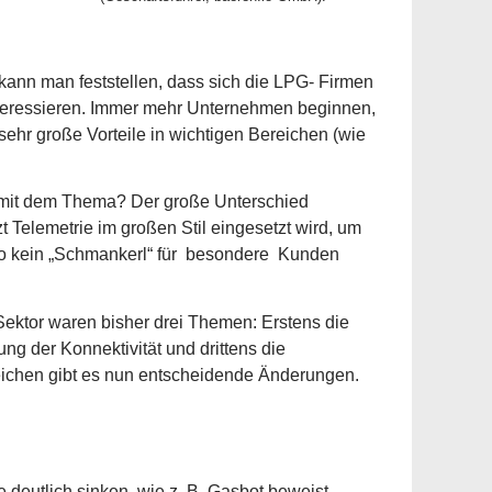
 kann man feststellen, dass sich die LPG- Firmen
nteressieren. Immer mehr Unternehmen beginnen,
ehr große Vorteile in wichtigen Bereichen (wie
b mit dem Thema? Der große Unterschied
zt Telemetrie im großen Stil eingesetzt wird, um
lso kein „Schmankerl“ für besondere Kunden
Sektor waren bisher drei Themen: Erstens die
ng der Konnektivität und drittens die
reichen gibt es nun entscheidende Änderungen.
eutlich sinken, wie z. B. Gasbot beweist.